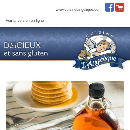
www.cuisinelangelique.com
Voir la version en-ligne