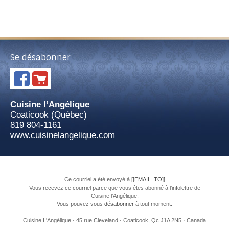
Se désabonner
Cuisine l’Angélique
Coaticook (Québec)
819 804-1161
www.cuisinelangelique.com
Ce courriel a été envoyé à
[[EMAIL_TO]]
Vous recevez ce courriel parce que vous êtes abonné à l’infolettre de
Cuisine l’Angélique.
Vous pouvez vous
désabonner
à tout moment.
Cuisine L'Angélique · 45 rue Cleveland · Coaticook, Qc J1A 2N5 · Canada