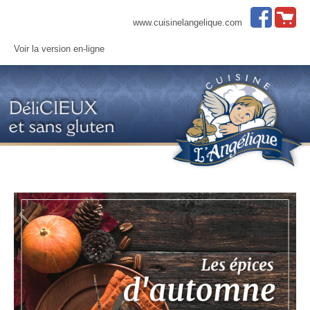
www.cuisinelangelique.com
Voir la version en-ligne