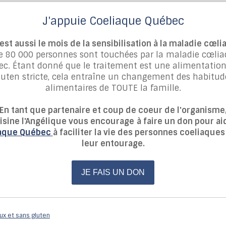
J'appuie Coeliaque Québec
est aussi le mois de la sensibilisation à la maladie cœl
e 80 000 personnes sont touchées par la maladie cœli
c. Étant donné que le traitement est une alimentatio
luten stricte, cela entraîne un changement des habitud
alimentaires de TOUTE la famille.
En tant que partenaire et coup de coeur de l'organisme
isine l'Angélique vous encourage
à faire un don pour ai
aque Québec
à faciliter la vie des personnes coeliaques
leur entourage.
JE FAIS UN DON