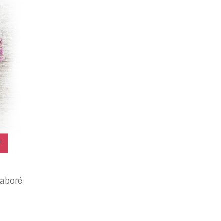
laboré