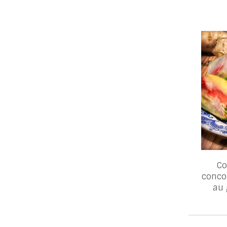
Co
conco
au 