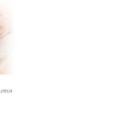
ureux