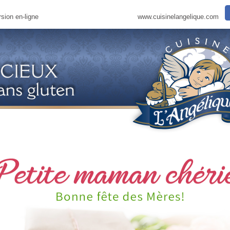
rsion en-ligne
www.cuisinelangelique.com