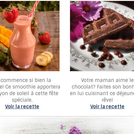
 commence si bien la
Votre maman aime le
e! Ce smoothie apportera
chocolat? Faites son bon
yon de soleil à cette fête
en lui cuisinant ce déjeun
spéciale.
rêve!
Voir la recette
Voir la recette