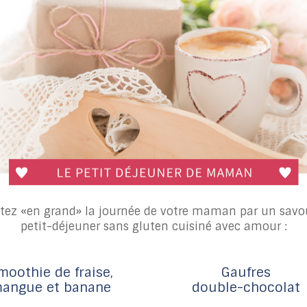
tez «en grand» la journée de votre maman par un savo
petit-déjeuner sans gluten cuisiné avec amour :
moothie de fraise,
Gaufres
angue et banane
double-chocolat