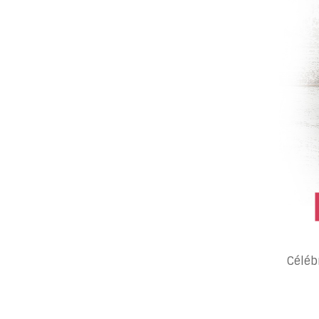
Céléb