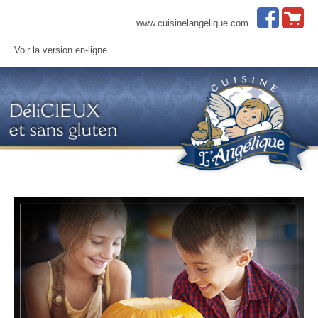
www.cuisinelangelique.com
Voir la version en-ligne