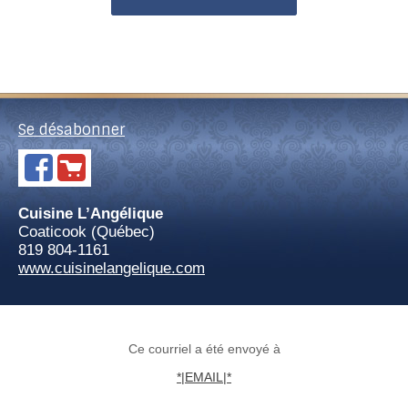
Se désabonner
Cuisine L’Angélique
Coaticook (Québec)
819 804-1161
www.cuisinelangelique.com
Ce courriel a été envoyé à
*|EMAIL|*