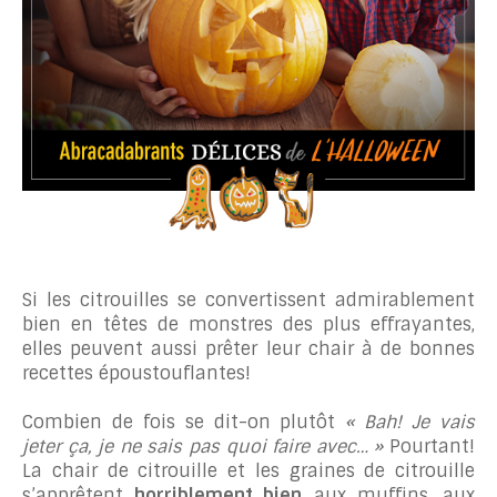
Si les citrouilles se convertissent admirablement
bien en têtes de monstres des plus effrayantes,
elles peuvent aussi prêter leur chair à de bonnes
recettes époustouflantes!
Combien de fois se dit-on plutôt
« Bah! Je vais
jeter ça, je ne sais pas quoi faire avec… »
Pourtant!
La chair de citrouille et les graines de citrouille
s’apprêtent
horriblement bien
aux muffins, aux