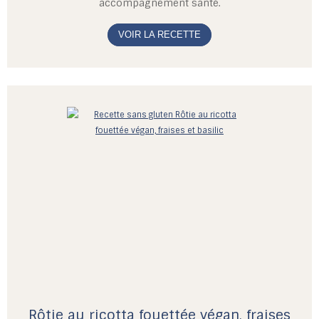
accompagnement santé.
VOIR LA RECETTE
Rôtie au ricotta fouettée végan, fraises