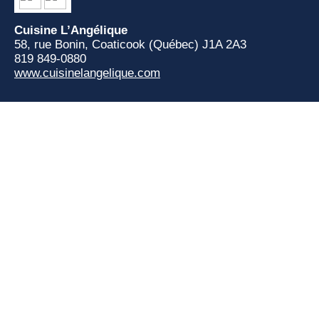
Cuisine L’Angélique
58, rue Bonin, Coaticook (Québec)
J1A 2A3
819 849-0880
www.cuisinelangelique.com