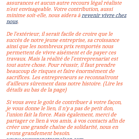
assurances et aucun autre recours légal réaliste
n'est envisageable. Votre contribution, aussi
minime soit-elle, nous aidera à
revenir vivre chez
nous
.
De l'extérieur, il serait facile de croire que le
succès de notre jeune entreprise, sa croissance
ainsi que les nombreux prix remportés nous
permettent de vivre aisément et de payer ces
travaux. Mais la réalité de l’entreprenariat est
tout autre chose. Pour réussir, il faut prendre
beaucoup de risques et faire énormément de
sacrifices. Les entrepreneurs se reconnaîtront
d'ailleurs sûrement dans notre histoire. (Lire les
détails au bas de la page)
Si vous avez le goût de contribuer à votre façon,
je vous donne le lien, il n'y a pas de petit don,
l'union fait la force. Mais également, merci de
partager ce lien à vos amis, à vos contacts afin de
créer une grande chaîne de solidarité, nous en
avons grandement besoin.