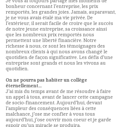
Je vous ai toujours partagé mes moments de
bonheur concernant l'entreprise, les prix
remportés, les grandes joies. Jamais, auparavant,
je ne vous avais étalé ma vie privée. De
l'extérieur, il serait facile de croire que le succès
de notre jeune entreprise, sa croissance ainsi
que les nombreux prix remportés nous
permettent une liberté financière. Notre
richesse à nous, ce sont les témoignages des
nombreux clients à qui nous avons changé le
quotidien de façon significative. Les défis d'une
entreprise sont grands et nous les vivons au
quotidien.
On ne pourra pas habiter un collège
éternellement...
J'ai mis du temps avant de me résoudre à faire
un appel à tous, avant de lancer cette campagne
de socio-financement. Aujourd'hui, devant
l'ampleur des conséquences liées à cette
malchance, j'ose me confier à vous tous
aujourd'hui, j'ose ouvrir mon coeur et je garde
espoir qu'un miracle se produira.