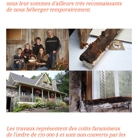
nous leur sommes d'ailleurs très reconnaissants
de nous héberger temporairement.
Les travaux représentent des coûts faramineux
de l'ordre de 170 000 $ et sont non couverts par les