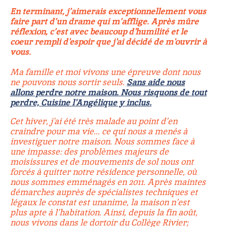
En terminant, j’aimerais exceptionnellement vous
faire part d’un drame qui m’afflige. Après mûre
réflexion, c’est avec beaucoup d'humilité et le
coeur rempli d'espoir que j'ai décidé de m'ouvrir à
vous.
Ma famille et moi vivons une épreuve dont nous
ne pouvons nous sortir seuls.
Sans aide nous
allons perdre notre maison. Nous risquons de tout
perdre, Cuisine l'Angélique y inclus.
Cet hiver, j'ai été très malade au point d’en
craindre pour ma vie... ce qui nous a menés à
investiguer notre maison. Nous sommes face à
une impasse: des problèmes majeurs de
moisissures et de mouvements de sol nous ont
forcés à quitter notre résidence personnelle, où
nous sommes emménagés en 2011. Après maintes
démarches auprès de spécialistes techniques et
légaux le constat est unanime, la maison n’est
plus apte à l’habitation. Ainsi, depuis la fin août,
nous vivons dans le dortoir du Collège Rivier;