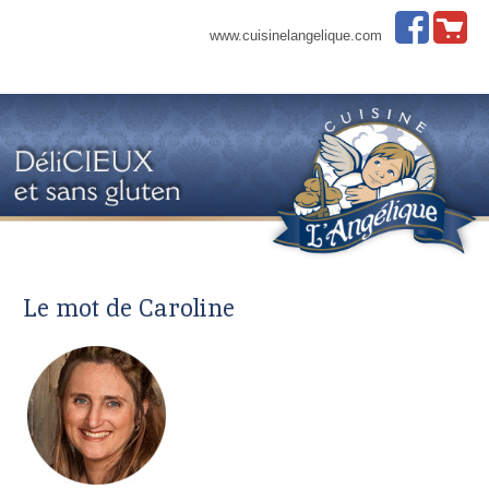
www.cuisinelangelique.com
Le mot de Caroline